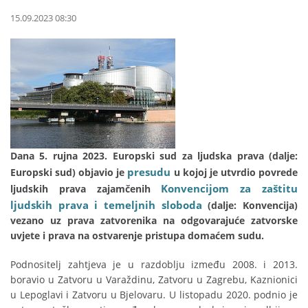
15.09.2023 08:30
Dana 5. rujna 2023. Europski sud za ljudska prava (dalje:
presudu
Europski sud) objavio je
u kojoj je utvrdio povrede
Konvencijom za zaštitu
ljudskih prava zajamčenih
ljudskih prava i temeljnih sloboda
(dalje: Konvencija)
vezano uz prava zatvorenika na odgovarajuće zatvorske
uvjete i prava na ostvarenje pristupa domaćem sudu.
Podnositelj zahtjeva je u razdoblju između 2008. i 2013.
boravio u Zatvoru u Varaždinu, Zatvoru u Zagrebu, Kaznionici
u Lepoglavi i Zatvoru u Bjelovaru. U listopadu 2020. podnio je