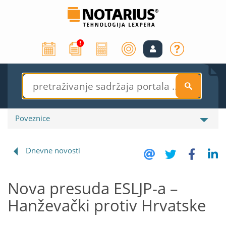
S
Poveznice
Dnevne novosti
Nova presuda ESLJP-a –
Hanževački protiv Hrvatske