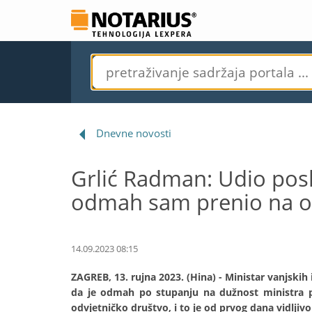
Dnevne novosti
Grlić Radman: Udio pos
odmah sam prenio na o
14.09.2023 08:15
ZAGREB, 13. rujna 2023. (Hina) - Ministar vanjski
da je odmah po stupanju na dužnost ministra p
odvjetničko društvo, i to je od prvog dana vidljiv