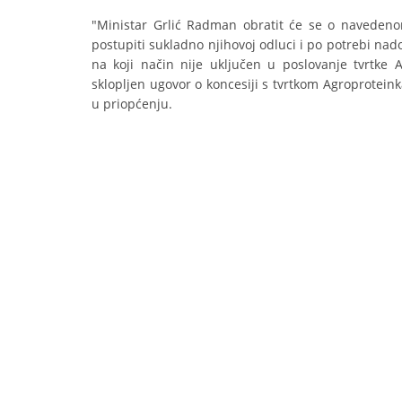
"Ministar Grlić Radman obratit će se o navedeno
postupiti sukladno njihovoj odluci i po potrebi nad
na koji način nije uključen u poslovanje tvrtke A
sklopljen ugovor o koncesiji s tvrtkom Agroprotein
u priopćenju.