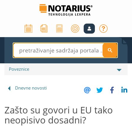
S
Poveznice
Dnevne novosti
Zašto su govori u EU tako
neopisivo dosadni?