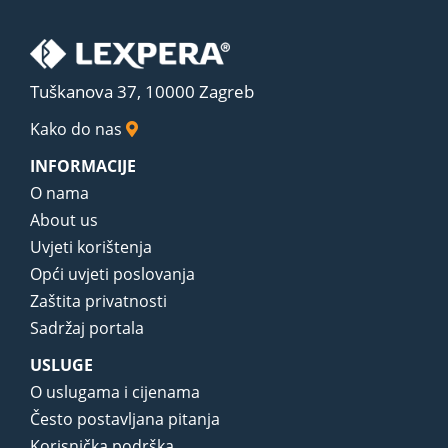
Tuškanova 37, 10000 Zagreb
Kako do nas
INFORMACIJE
O nama
About us
Uvjeti korištenja
Opći uvjeti poslovanja
Zaštita privatnosti
Sadržaj portala
USLUGE
O uslugama i cijenama
Često postavljana pitanja
Korisnička podrška