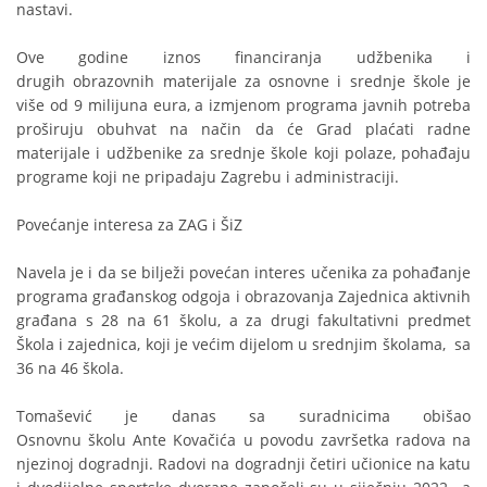
nastavi.
Ove godine iznos financiranja udžbenika i
drugih obrazovnih materijale za osnovne i srednje škole je
više od 9 milijuna eura, a izmjenom programa javnih potreba
proširuju obuhvat na način da će Grad plaćati radne
materijale i udžbenike za srednje škole koji polaze, pohađaju
programe koji ne pripadaju Zagrebu i administraciji.
Povećanje interesa za ZAG i ŠiZ
Navela je i da se bilježi povećan interes učenika za pohađanje
programa građanskog odgoja i obrazovanja Zajednica aktivnih
građana s 28 na 61 školu, a za drugi fakultativni predmet
Škola i zajednica, koji je većim dijelom u srednjim školama, sa
36 na 46 škola.
Tomašević je danas sa suradnicima obišao
Osnovnu školu Ante Kovačića u povodu završetka radova na
njezinoj dogradnji. Radovi na dogradnji četiri učionice na katu