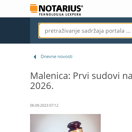
Dnevne novosti
Malenica: Prvi sudovi na
2026.
06.09.2023 07:12