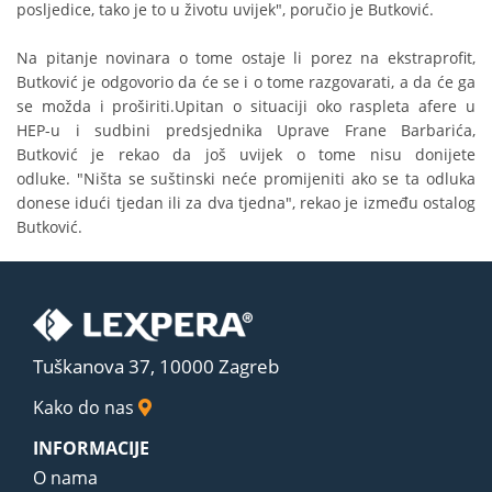
posljedice, tako je to u životu uvijek", poručio je Butković.
Na pitanje novinara o tome ostaje li porez na ekstraprofit,
Butković je odgovorio da će se i o tome razgovarati, a da će ga
se možda i proširiti.Upitan o situaciji oko raspleta afere u
HEP-u i sudbini predsjednika Uprave Frane Barbarića,
Butković je rekao da još uvijek o tome nisu donijete
odluke. "Ništa se suštinski neće promijeniti ako se ta odluka
donese idući tjedan ili za dva tjedna", rekao je između ostalog
Butković.
Tuškanova 37, 10000 Zagreb
Kako do nas
INFORMACIJE
O nama