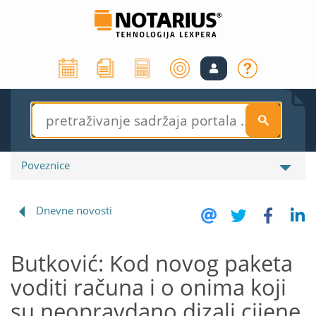
S
Poveznice
Dnevne novosti
Butković: Kod novog paketa
voditi računa i o onima koji
su neopravdano dizali cijene