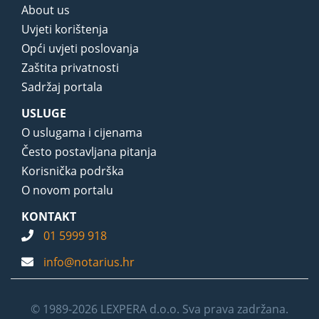
About us
Uvjeti korištenja
Opći uvjeti poslovanja
Zaštita privatnosti
Sadržaj portala
USLUGE
O uslugama i cijenama
Često postavljana pitanja
Korisnička podrška
O novom portalu
KONTAKT
01 5999 918
info@notarius.hr
© 1989-2026 LEXPERA d.o.o. Sva prava zadržana.