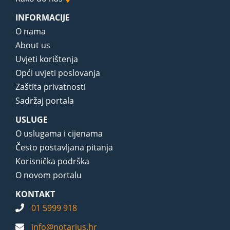
INFORMACIJE
O nama
About us
Uvjeti korištenja
Opći uvjeti poslovanja
Zaštita privatnosti
Sadržaj portala
USLUGE
O uslugama i cijenama
Često postavljana pitanja
Korisnička podrška
O novom portalu
KONTAKT
01 5999 918
info@notarius.hr