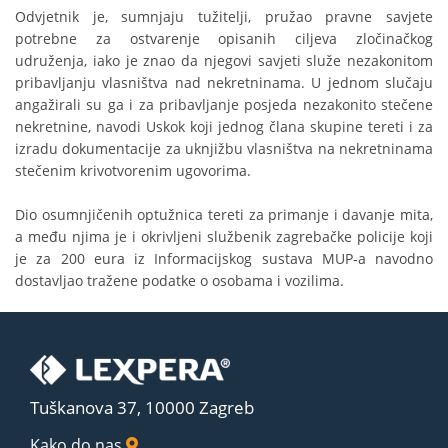
Odvjetnik je, sumnjaju tužitelji, pružao pravne savjete
potrebne za ostvarenje opisanih ciljeva zločinačkog
udruženja, iako je znao da njegovi savjeti služe nezakonitom
pribavljanju vlasništva nad nekretninama. U jednom slučaju
angažirali su ga i za pribavljanje posjeda nezakonito stečene
nekretnine, navodi Uskok koji jednog člana skupine tereti i za
izradu dokumentacije za uknjižbu vlasništva na nekretninama
stečenim krivotvorenim ugovorima.
Dio osumnjičenih optužnica tereti za primanje i davanje mita,
a među njima je i okrivljeni službenik zagrebačke policije koji
je za 200 eura iz Informacijskog sustava MUP-a navodno
dostavljao tražene podatke o osobama i vozilima.
Tuškanova 37, 10000 Zagreb
Kako do nas