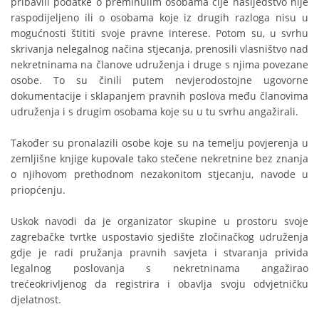
pribavili podatke o preminulim osobama čije nasljedstvo nije
raspodijeljeno ili o osobama koje iz drugih razloga nisu u
mogućnosti štititi svoje pravne interese. Potom su, u svrhu
skrivanja nelegalnog načina stjecanja, prenosili vlasništvo nad
nekretninama na članove udruženja i druge s njima povezane
osobe. To su činili putem nevjerodostojne ugovorne
dokumentacije i sklapanjem pravnih poslova među članovima
udruženja i s drugim osobama koje su u tu svrhu angažirali.
Također su pronalazili osobe koje su na temelju povjerenja u
zemljišne knjige kupovale tako stečene nekretnine bez znanja
o njihovom prethodnom nezakonitom stjecanju, navode u
priopćenju.
Uskok navodi da je organizator skupine u prostoru svoje
zagrebačke tvrtke uspostavio sjedište zločinačkog udruženja
gdje je radi pružanja pravnih savjeta i stvaranja privida
legalnog poslovanja s nekretninama angažirao
trećeokrivljenog da registrira i obavlja svoju odvjetničku
djelatnost.