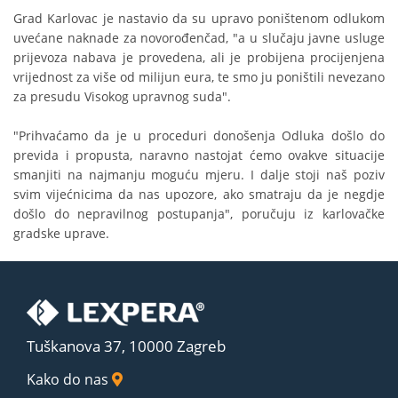
Grad Karlovac je nastavio da su upravo poništenom odlukom
uvećane naknade za novorođenčad, "a u slučaju javne usluge
prijevoza nabava je provedena, ali je probijena procijenjena
vrijednost za više od milijun eura, te smo ju poništili nevezano
za presudu Visokog upravnog suda".
"Prihvaćamo da je u proceduri donošenja Odluka došlo do
previda i propusta, naravno nastojat ćemo ovakve situacije
smanjiti na najmanju moguću mjeru. I dalje stoji naš poziv
svim vijećnicima da nas upozore, ako smatraju da je negdje
došlo do nepravilnog postupanja", poručuju iz karlovačke
gradske uprave.
Tuškanova 37, 10000 Zagreb
Kako do nas