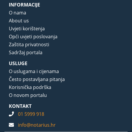
INFORMACIJE
O nama
About us
Uvjeti korištenja
Opći uvjeti poslovanja
Zaštita privatnosti
Sadržaj portala
USLUGE
O uslugama i cijenama
Često postavljana pitanja
Korisnička podrška
O novom portalu
KONTAKT
01 5999 918
info@notarius.hr