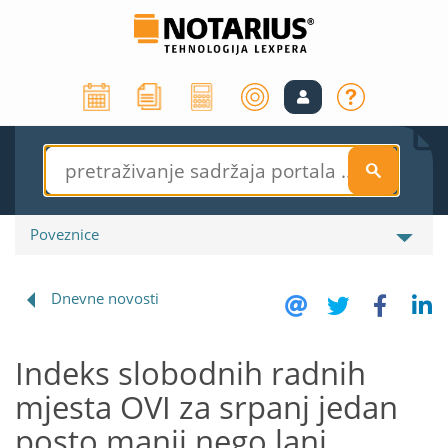
S
Poveznice
Dnevne novosti
Indeks slobodnih radnih
mjesta OVI za srpanj jedan
posto manji nego lani