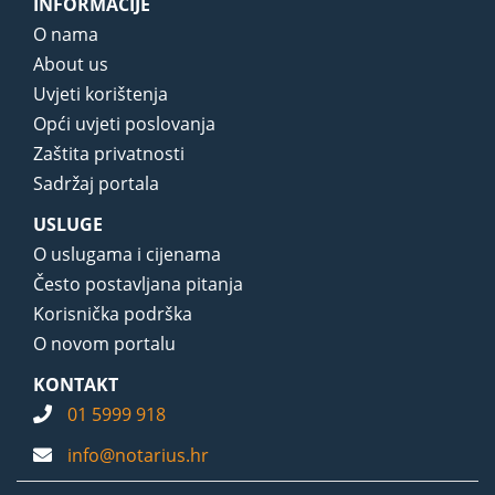
INFORMACIJE
O nama
About us
Uvjeti korištenja
Opći uvjeti poslovanja
Zaštita privatnosti
Sadržaj portala
USLUGE
O uslugama i cijenama
Često postavljana pitanja
Korisnička podrška
O novom portalu
KONTAKT
01 5999 918
info@notarius.hr