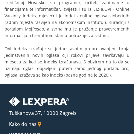
središnjoj Hrvatskoj su programer, učitelj, zanimanje u
financijama te informatičar, izvijestili su iz EIZ-a.OVI - Online
Vacancy Indeks, mjesečni je indeks online oglasa slobodnih
radnih mjesta razvijen na Ekonomskom institutu u suradnji s
portalom MojPosao, a svrha mu je pružanje pravovremenih
informacija o trenutnom stanju potražnje za radom.
OVI indeks izrađuje se jednostavnim prebrojavanjem broja
jedinstvenih novih oglasa čiji rokovi prijave završavaju u
mjesecu za koji se indeks izračunava. S obzirom na to da se
uzimaju oglasi objavljeni putem samo jednog portala, broj
oglasa izražava se kao indeks (bazna godina je 2020.).
Tuškanova 37, 10000 Zagreb
Kako do nas