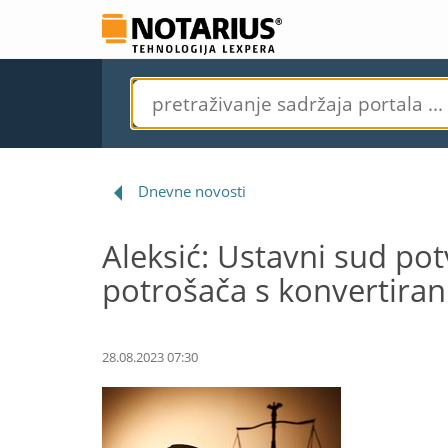
Dnevne novosti
Aleksić: Ustavni sud pot
potrošača s konvertira
28.08.2023 07:30