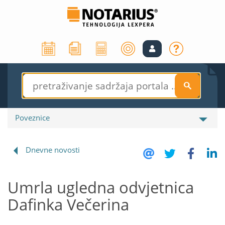
S
Poveznice
Dnevne novosti
Umrla ugledna odvjetnica
Dafinka Večerina