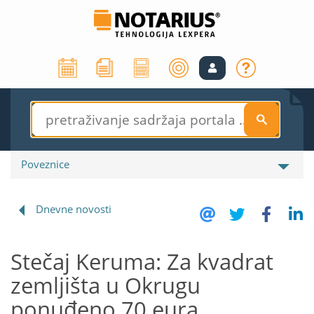
S
Poveznice
Dnevne novosti
Stečaj Keruma: Za kvadrat
zemljišta u Okrugu
ponuđeno 70 eura