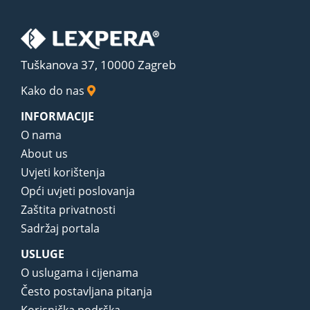
Tuškanova 37, 10000 Zagreb
Kako do nas
INFORMACIJE
O nama
About us
Uvjeti korištenja
Opći uvjeti poslovanja
Zaštita privatnosti
Sadržaj portala
USLUGE
O uslugama i cijenama
Često postavljana pitanja
Korisnička podrška