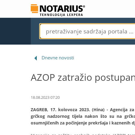
Dnevne novosti
AZOP zatražio postupanj
18.08.2023 07:20
ZAGREB, 17. kolovoza 2023. (Hina) - Agencija z
grčkog nadzornog tijela nakon što su na grčko
osumnjičenih za počinjenje prekršaja i kaznenih d