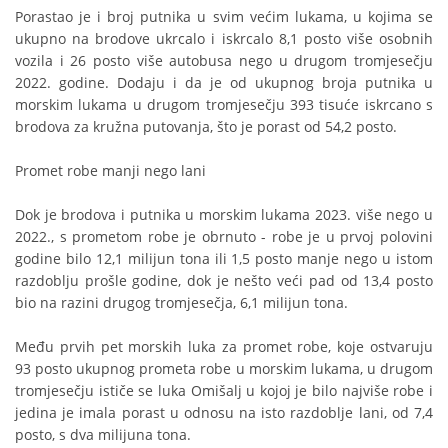
Porastao je i broj putnika u svim većim lukama, u kojima se
ukupno na brodove ukrcalo i iskrcalo 8,1 posto više osobnih
vozila i 26 posto više autobusa nego u drugom tromjesečju
2022. godine. Dodaju i da je od ukupnog broja putnika u
morskim lukama u drugom tromjesečju 393 tisuće iskrcano s
brodova za kružna putovanja, što je porast od 54,2 posto.
Promet robe manji nego lani
Dok je brodova i putnika u morskim lukama 2023. više nego u
2022., s prometom robe je obrnuto - robe je u prvoj polovini
godine bilo 12,1 milijun tona ili 1,5 posto manje nego u istom
razdoblju prošle godine, dok je nešto veći pad od 13,4 posto
bio na razini drugog tromjesečja, 6,1 milijun tona.
Među prvih pet morskih luka za promet robe, koje ostvaruju
93 posto ukupnog prometa robe u morskim lukama, u drugom
tromjesečju ističe se luka Omišalj u kojoj je bilo najviše robe i
jedina je imala porast u odnosu na isto razdoblje lani, od 7,4
posto, s dva milijuna tona.