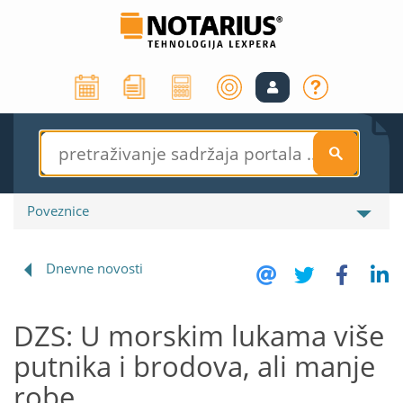
S
Poveznice
Dnevne novosti
DZS: U morskim lukama više
putnika i brodova, ali manje
robe