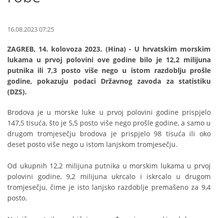
16.08.2023 07:25
ZAGREB, 14. kolovoza 2023. (Hina) - U hrvatskim morskim
lukama u prvoj polovini ove godine bilo je 12,2 milijuna
putnika ili 7,3 posto više nego u istom razdoblju prošle
godine, pokazuju podaci Državnog zavoda za statistiku
(DZS).
Brodova je u morske luke u prvoj polovini godine prispjelo
147,5 tisuća, što je 5,5 posto više nego prošle godine, a samo u
drugom tromjesečju brodova je prispjelo 98 tisuća ili oko
deset posto više nego u istom lanjskom tromjesečju.
Od ukupnih 12,2 milijuna putnika u morskim lukama u prvoj
polovini godine, 9,2 milijuna ukrcalo i iskrcalo u drugom
tromjesečju, čime je isto lanjsko razdoblje premašeno za 9,4
posto.