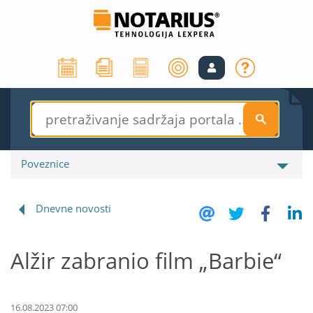
S
Poveznice
Dnevne novosti
Alžir zabranio film „Barbie“
16.08.2023 07:00