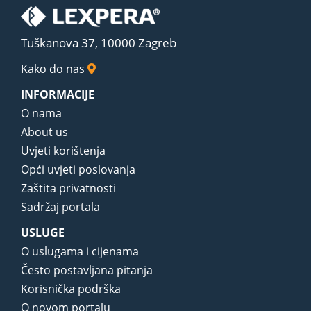
Tuškanova 37, 10000 Zagreb
Kako do nas
INFORMACIJE
O nama
About us
Uvjeti korištenja
Opći uvjeti poslovanja
Zaštita privatnosti
Sadržaj portala
USLUGE
O uslugama i cijenama
Često postavljana pitanja
Korisnička podrška
O novom portalu