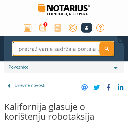
S
Poveznice
Dnevne novosti
Kalifornija glasuje o
korištenju robotaksija