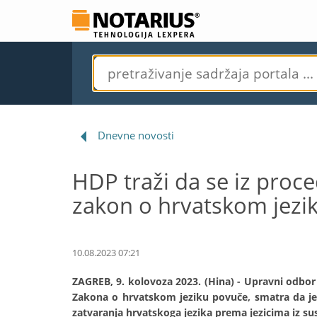
Dnevne novosti
HDP traži da se iz proc
zakon o hrvatskom jezi
10.08.2023 07:21
ZAGREB, 9. kolovoza 2023. (Hina) - Upravni odbor 
Zakona o hrvatskom jeziku povuče, smatra da je 
zatvaranja hrvatskoga jezika prema jezicima iz su