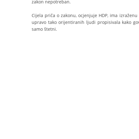
zakon nepotreban.
Cijela priča o zakonu, ocjenjuje HDP, ima izraženu
upravo tako orijentiranih ljudi propisivala kako govo
samo štetni.