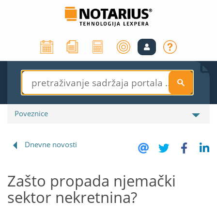
S
Poveznice
Dnevne novosti
Zašto propada njemački
sektor nekretnina?