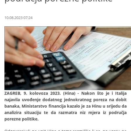
10.08.2023 07:24
ZAGREB, 9. kolovoza 2023. (Hina) - Nakon što je i Italija
najavila uvođenje dodatnog jednokratnog poreza na dobit
banaka, Ministarstvo financija kazalo je za Hinu u srijedu da
analizira situaciju te da razmatra niz mjera iz područja
porezne politike.