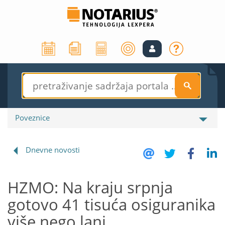
S
Poveznice
Dnevne novosti
HZMO: Na kraju srpnja
gotovo 41 tisuća osiguranika
više nego lani