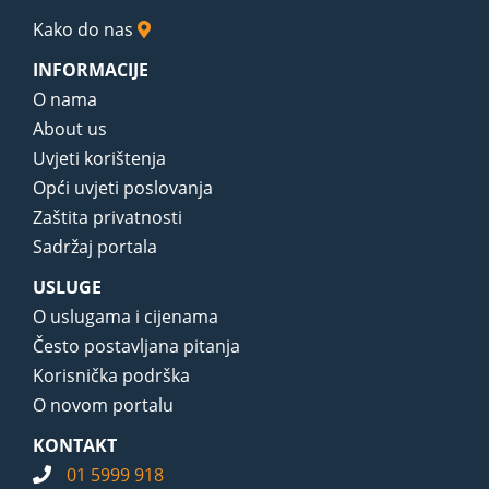
Kako do nas
INFORMACIJE
O nama
About us
Uvjeti korištenja
Opći uvjeti poslovanja
Zaštita privatnosti
Sadržaj portala
USLUGE
O uslugama i cijenama
Često postavljana pitanja
Korisnička podrška
O novom portalu
KONTAKT
01 5999 918