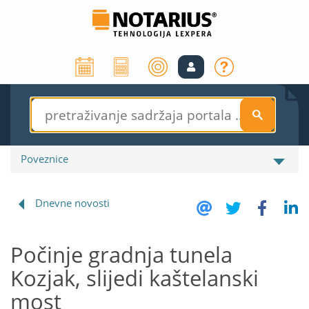
S
Poveznice
Dnevne novosti
Počinje gradnja tunela
Kozjak, slijedi kaštelanski
most