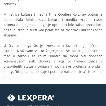
četvrtak.
Ministrica kulture i medija Nina Obuljen Koržinek potom je
demantirala Ministarstvo kulture i medija izradilo nacrt
Zakona o medijima, niti ga je uputilo u bilo kakvu proceduru
nego je izradilo tekst kao polazište za raspravu unutar radne
skupine.
„Ništa od onoga što je izneseno u javnosti nije točno ni
istinito, izražavam veliko žaljenje da se plasiraju neistinite
teze o zakonu za kojim smatra da mora biti donesen
konsenzusom svih dionika i koji bi trebao značajno
unaprijediti status novinara i novinarske profesije a onda i
omogućiti dodatne poticaje i potpore nakladnicima”, istaknula
je.