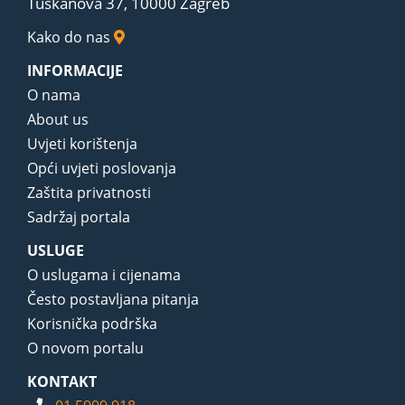
Tuškanova 37, 10000 Zagreb
Kako do nas
INFORMACIJE
O nama
About us
Uvjeti korištenja
Opći uvjeti poslovanja
Zaštita privatnosti
Sadržaj portala
USLUGE
O uslugama i cijenama
Često postavljana pitanja
Korisnička podrška
O novom portalu
KONTAKT