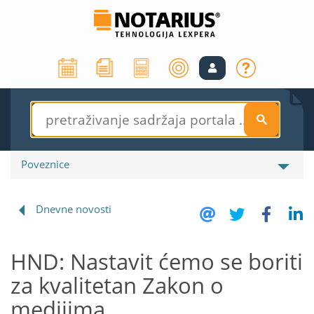
S
Poveznice
Dnevne novosti
HND: Nastavit ćemo se boriti
za kvalitetan Zakon o
medijima