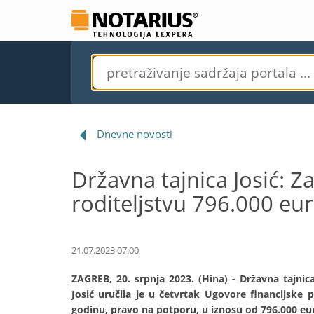
Dnevne novosti
Državna tajnica Josić: Z
roditeljstvu 796.000 eu
21.07.2023 07:00
ZAGREB, 20. srpnja 2023. (Hina) - Državna tajni
Josić uručila je u četvrtak Ugovore financijske
godinu, pravo na potporu, u iznosu od 796.000 eura