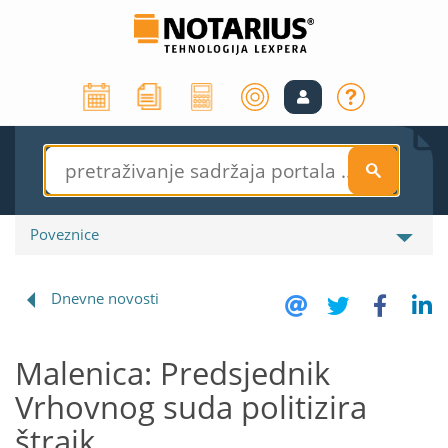
S
Poveznice
Dnevne novosti
Malenica: Predsjednik
Vrhovnog suda politizira
štrajk