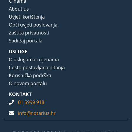
O nama
About us
Uvjeti korištenja
Opći uvjeti poslovanja
Zaštita privatnosti
Sadržaj portala
USLUGE
O uslugama i cijenama
Često postavljana pitanja
Korisnička podrška
O novom portalu
KONTAKT
01 5999 918
info@notarius.hr