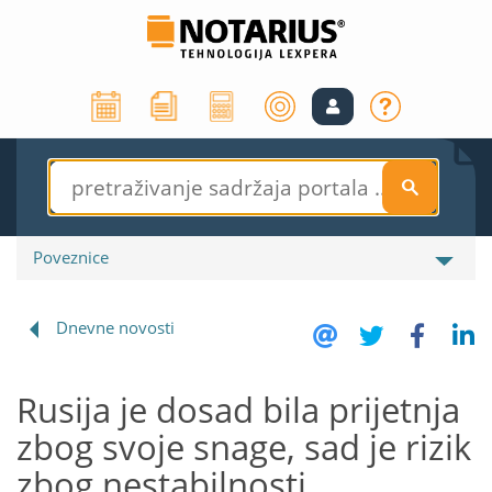
S
Poveznice
Dnevne novosti
Rusija je dosad bila prijetnja
zbog svoje snage, sad je rizik
zbog nestabilnosti