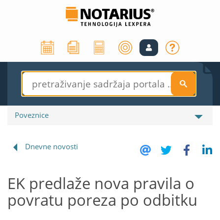
S
Poveznice
Dnevne novosti
EK predlaže nova pravila o
povratu poreza po odbitku