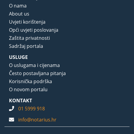
O nama
About us
Uvjeti korištenja
Opći uvjeti poslovanja
Zaštita privatnosti
Sadržaj portala
USLUGE
O uslugama i cijenama
Često postavljana pitanja
Korisnička podrška
O novom portalu
KONTAKT
01 5999 918
info@notarius.hr