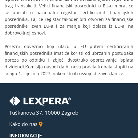
trag transakciji. Veliki financijski posrednici u EU-u morat će
se upisati u nacionalni registar certificiranih financijskih
posrednika. Taj će registar također biti otvoren za financijske
posrednike izvan EU-a i za manje koji dolaze iz EU-a, na
dobrovoljnoj osnovi.
Porezni obveznici koji ulažu u EU putem certificiranih
financijskih posrednika imat će koristi od ubrzanih postupaka
poreza po odbitku i izbjeći dvostruko oporezivanje isplata
dividendi.Komisija navodi da bi nova pravila trebala stupiti na
snagu 1. siječnja 2027. nakon što ih usvoje države članice.
Tuškanova 37, 10000 Zagreb
Kako do nas
INFORMACIJE