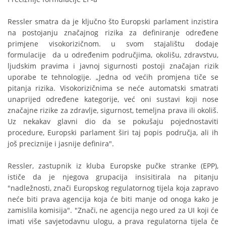
Ressler smatra da je ključno što Europski parlament inzistira
na postojanju značajnog rizika za definiranje određene
primjene visokorizičnom. u svom stajalištu dodaje
formulacije da u određenim područjima, okolišu, zdravstvu,
ljudskim pravima i javnoj sigurnosti postoji značajan rizik
uporabe te tehnologije. „Jedna od većih promjena tiče se
pitanja rizika. Visokorizičnima se neće automatski smatrati
unaprijed određene kategorije, već oni sustavi koji nose
značajne rizike za zdravlje, sigurnost, temeljna prava ili okoliš.
Uz nekakav glavni dio da se pokušaju pojednostaviti
procedure, Europski parlament širi taj popis područja, ali ih
još preciznije i jasnije definira".
Ressler, zastupnik iz kluba Europske pučke stranke (EPP),
ističe da je njegova grupacija insisitirala na pitanju
"nadležnosti, znači Europskog regulatornog tijela koja zapravo
neće biti prava agencija koja će biti manje od onoga kako je
zamislila komisija". "Znači, ne agencija nego ured za UI koji će
imati više savjetodavnu ulogu, a prava regulatorna tijela če