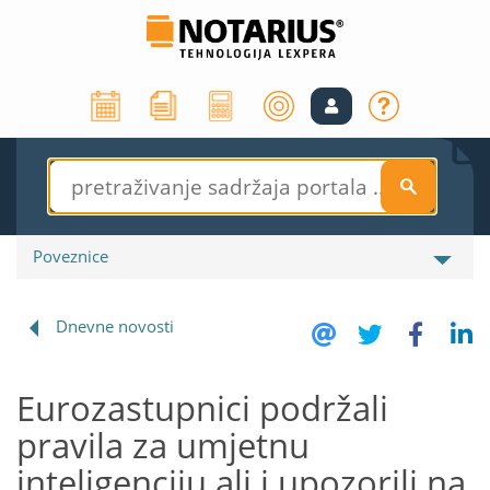
S
Poveznice
Dnevne novosti
Eurozastupnici podržali
pravila za umjetnu
inteligenciju ali i upozorili na