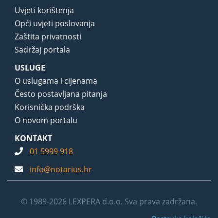
Uvjeti korištenja
Opći uvjeti poslovanja
Zaštita privatnosti
Sadržaj portala
USLUGE
O uslugama i cijenama
Često postavljana pitanja
Korisnička podrška
O novom portalu
KONTAKT
01 5999 918
info@notarius.hr
© 1989-2026 LEXPERA d.o.o. Sva prava zadržana.