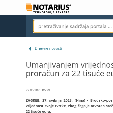
Dnevne novosti
Umanjivanjem vrijednost
proračun za 22 tisuće e
29.05.2023 06:29
ZAGREB, 27. svibnja 2023. (Hina) - Brodsko-pos
vrijednost svoje tvrtke, zbog čega je otvoren ste
22 tisuće eura.