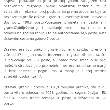
Izvješće pokazuje da je u prošloj godini zabilježen rast
nezakonitih migracija preko hrvatskog teritorija te je
evidentiran rekordan broj postupanja prema osobama koje su
nezakonito prešle državnu granicu. Povećanje iznosi, naveo je
Božinović, 190,8 posto.Povećanje prometa na cestama i
graniciZabilježeno je i povećanje prometa na cestama u
odnosu na godinu ranije i to na autocestama 14,5 posto, a na
državnim cestama gotovo 7 posto.
Državnu granicu tijekom prošle godine, ulaz-izlaz, prešlo je
više od 37 milijuna vozila inozemnih registarskih oznaka, što
je povećanje od 33,2 posto, a unatoč tome smanjio se broj
najtežih stradavanja u prometnim nesrećama, odnosno manji
je broj nesreća s poginulima, a manji je i broj smrtno
stradalih osoba - za 17.
Državnu granicu prešlo je 136,9 milijuna putnika, što je 45
posto više u odnosu na 2021. godinu, od čega državljani EU
čine 45 posto, trećih zemalja 26 posto, a državljani RH 28
posto.