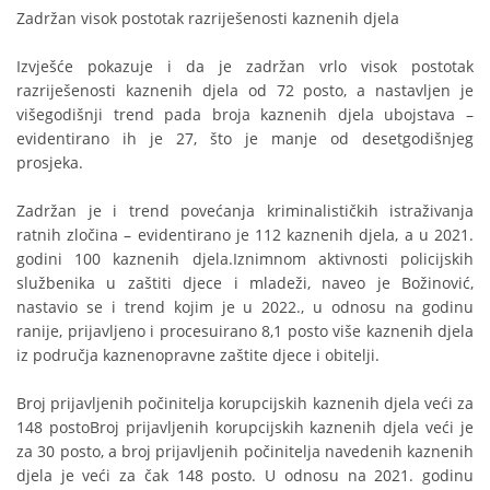
Zadržan visok postotak razriješenosti kaznenih djela
Izvješće pokazuje i da je zadržan vrlo visok postotak
razriješenosti kaznenih djela od 72 posto, a nastavljen je
višegodišnji trend pada broja kaznenih djela ubojstava –
evidentirano ih je 27, što je manje od desetgodišnjeg
prosjeka.
Zadržan je i trend povećanja kriminalističkih istraživanja
ratnih zločina – evidentirano je 112 kaznenih djela, a u 2021.
godini 100 kaznenih djela.Iznimnom aktivnosti policijskih
službenika u zaštiti djece i mladeži, naveo je Božinović,
nastavio se i trend kojim je u 2022., u odnosu na godinu
ranije, prijavljeno i procesuirano 8,1 posto više kaznenih djela
iz područja kaznenopravne zaštite djece i obitelji.
Broj prijavljenih počinitelja korupcijskih kaznenih djela veći za
148 postoBroj prijavljenih korupcijskih kaznenih djela veći je
za 30 posto, a broj prijavljenih počinitelja navedenih kaznenih
djela je veći za čak 148 posto. U odnosu na 2021. godinu