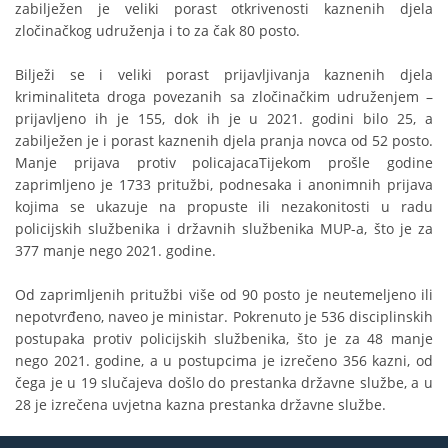
zabilježen je veliki porast otkrivenosti kaznenih djela
zločinačkog udruženja i to za čak 80 posto.
Bilježi se i veliki porast prijavljivanja kaznenih djela
kriminaliteta droga povezanih sa zločinačkim udruženjem –
prijavljeno ih je 155, dok ih je u 2021. godini bilo 25, a
zabilježen je i porast kaznenih djela pranja novca od 52 posto.
Manje prijava protiv policajacaTijekom prošle godine
zaprimljeno je 1733 pritužbi, podnesaka i anonimnih prijava
kojima se ukazuje na propuste ili nezakonitosti u radu
policijskih službenika i državnih službenika MUP-a, što je za
377 manje nego 2021. godine.
Od zaprimljenih pritužbi više od 90 posto je neutemeljeno ili
nepotvrđeno, naveo je ministar. Pokrenuto je 536 disciplinskih
postupaka protiv policijskih službenika, što je za 48 manje
nego 2021. godine, a u postupcima je izrečeno 356 kazni, od
čega je u 19 slučajeva došlo do prestanka državne službe, a u
28 je izrečena uvjetna kazna prestanka državne službe.