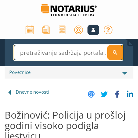
S
Poveznice
Dnevne novosti
Božinović: Policija u prošloj
godini visoko podigla
ljestvicu