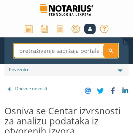
S
Poveznice
Dnevne novosti
Osniva se Centar izvrsnosti
za analizu podataka iz
otvorenih izvora