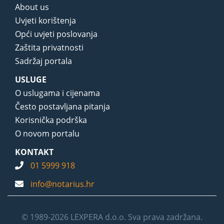
About us
Uvjeti korištenja
Opći uvjeti poslovanja
Zaštita privatnosti
Sadržaj portala
USLUGE
O uslugama i cijenama
Često postavljana pitanja
Korisnička podrška
O novom portalu
KONTAKT
01 5999 918
info@notarius.hr
© 1989-2026 LEXPERA d.o.o. Sva prava zadržana.