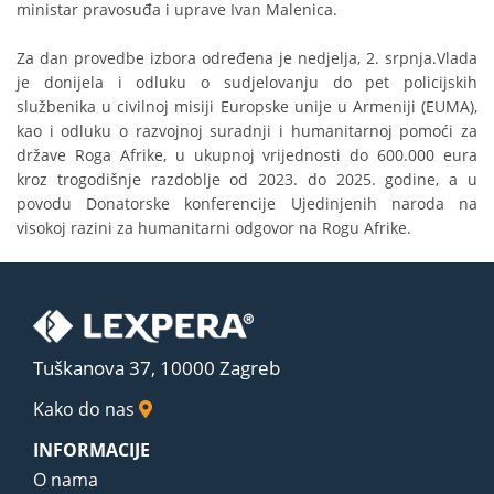
ministar pravosuđa i uprave Ivan Malenica.
Za dan provedbe izbora određena je nedjelja, 2. srpnja.Vlada
je donijela i odluku o sudjelovanju do pet policijskih
službenika u civilnoj misiji Europske unije u Armeniji (EUMA),
kao i odluku o razvojnoj suradnji i humanitarnoj pomoći za
države Roga Afrike, u ukupnoj vrijednosti do 600.000 eura
kroz trogodišnje razdoblje od 2023. do 2025. godine, a u
povodu Donatorske konferencije Ujedinjenih naroda na
visokoj razini za humanitarni odgovor na Rogu Afrike.
Tuškanova 37, 10000 Zagreb
Kako do nas
INFORMACIJE
O nama