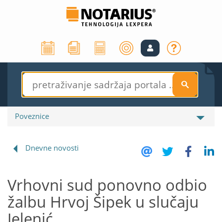
S
Poveznice
Dnevne novosti
Vrhovni sud ponovno odbio
žalbu Hrvoj Šipek u slučaju
Jelenić