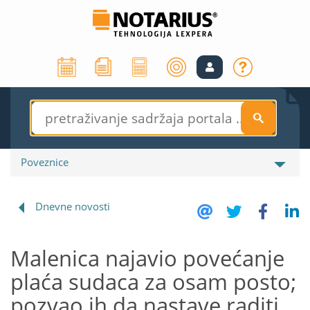
S
Poveznice
Dnevne novosti
Malenica najavio povećanje
plaća sudaca za osam posto;
pozvao ih da nastave raditi