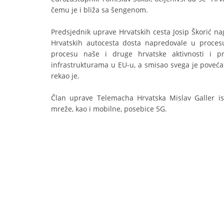
čemu je i bliža sa šengenom.
Predsjednik uprave Hrvatskih cesta Josip Škorić na
Hrvatskih autocesta dosta napredovale u procesu 
procesu naše i druge hrvatske aktivnosti i p
infrastrukturama u EU-u, a smisao svega je poveća
rekao je.
Član uprave Telemacha Hrvatska Mislav Galler ist
mreže, kao i mobilne, posebice 5G.