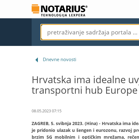
Dnevne novosti
Hrvatska ima idealne uv
transportni hub Europe 
08.05.2023 07:15
ZAGREB, 5. svibnja 2023. (Hina) - Hrvatska ima id
je pridonio ulazak u šengen i eurozonu, razvoj pr
brzim 5G mobilnim i optičkim mrežama, rečeno