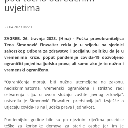
uvjetima
27.04.2023 06:20
ZAGREB, 26. travnja 2023. (Hina) - Pučka pravobraniteljica
Tena Šimonović Einwalter rekla je u srijedu na sjednici
saborskog Odbora za zdravstvo i socijalnu politiku da je u
vremenima krize, poput pandemije covida-19 dozvoljeno
ograničiti pojedina ljudska prava, ali samo ako je to nužno i
vremenski ograničeno.
"Ograničenja moraju biti nužna, utemeljena na zakonu,
nediskriminatorna, vremenski ograničena i striktno radi
ostvarenja cilja, u ovom slučaju zaštite javnog zdravlja“,
ustvrdila je Šimonović Einwalter, predstavljajući izvješće o
utjecaju covida-19 na ljudska prava i jednakost.
Pandemijske godine bile su po njezinim riječima posebice
teške za korisnike domova za starije osobe jer im je