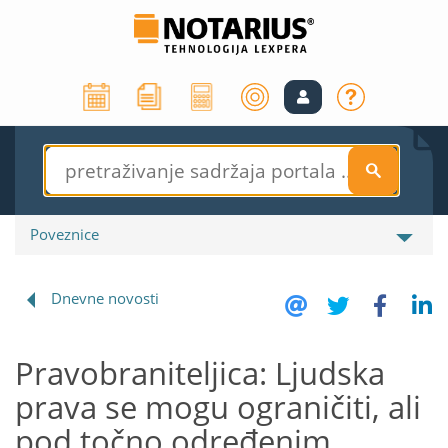
S
Poveznice
Dnevne novosti
Pravobraniteljica: Ljudska
prava se mogu ograničiti, ali
pod točno određenim