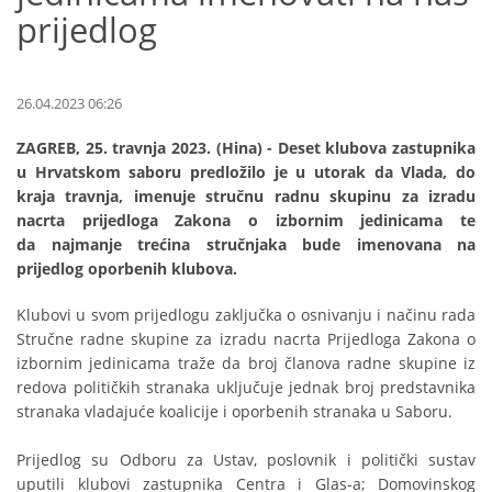
prijedlog
26.04.2023 06:26
ZAGREB, 25. travnja 2023. (Hina) - Deset klubova zastupnika
u Hrvatskom saboru predložilo je u utorak da Vlada, do
kraja travnja, imenuje stručnu radnu skupinu za izradu
nacrta prijedloga Zakona o izbornim jedinicama te
da najmanje trećina stručnjaka bude imenovana na
prijedlog oporbenih klubova.
Klubovi u svom prijedlogu zaključka o osnivanju i načinu rada
Stručne radne skupine za izradu nacrta Prijedloga Zakona o
izbornim jedinicama traže da broj članova radne skupine iz
redova političkih stranaka uključuje jednak broj predstavnika
stranaka vladajuće koalicije i oporbenih stranaka u Saboru.
Prijedlog su Odboru za Ustav, poslovnik i politički sustav
uputili klubovi zastupnika Centra i Glas-a; Domovinskog