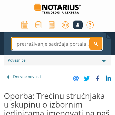
S
Poveznice
Dnevne novosti
Oporba: Trećinu stručnjaka
u skupinu o izbornim
jedinicama imenovati na naš