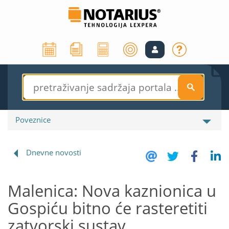
S
Poveznice
Dnevne novosti
Malenica: Nova kaznionica u
Gospiću bitno će rasteretiti
zatvorski sustav