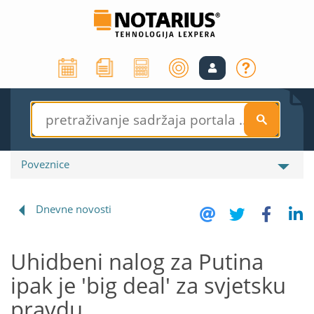
S
Poveznice
Dnevne novosti
Uhidbeni nalog za Putina
ipak je 'big deal' za svjetsku
pravdu