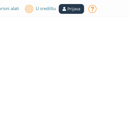
risni alati
U središtu
Prijava