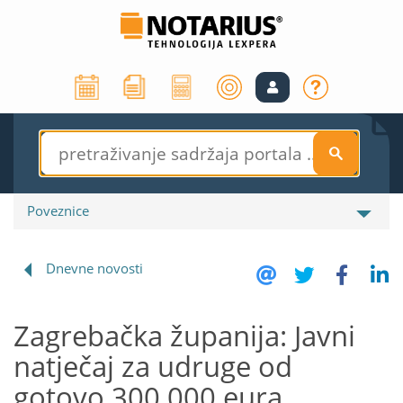
S
Poveznice
Dnevne novosti
Zagrebačka županija: Javni
natječaj za udruge od
gotovo 300.000 eura