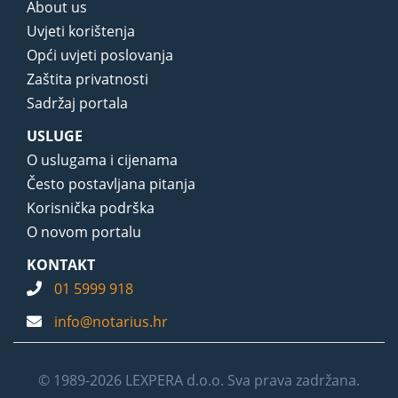
About us
Uvjeti korištenja
Opći uvjeti poslovanja
Zaštita privatnosti
Sadržaj portala
USLUGE
O uslugama i cijenama
Često postavljana pitanja
Korisnička podrška
O novom portalu
KONTAKT
01 5999 918
info@notarius.hr
© 1989-2026 LEXPERA d.o.o. Sva prava zadržana.