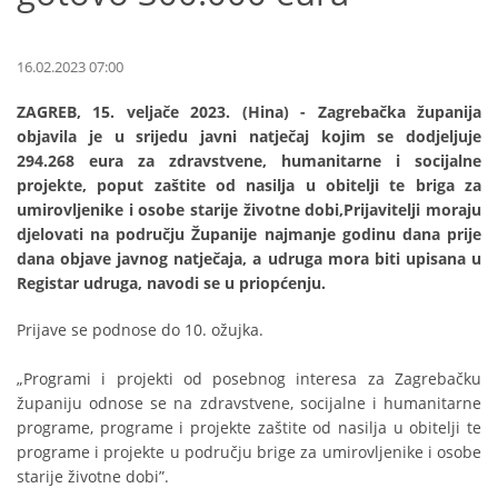
16.02.2023 07:00
ZAGREB, 15. veljače 2023. (Hina) - Zagrebačka županija
objavila je u srijedu javni natječaj kojim se dodjeljuje
294.268 eura za zdravstvene, humanitarne i socijalne
projekte, poput zaštite od nasilja u obitelji te briga za
umirovljenike i osobe starije životne dobi,Prijavitelji moraju
djelovati na području Županije najmanje godinu dana prije
dana objave javnog natječaja, a udruga mora biti upisana u
Registar udruga, navodi se u priopćenju.
Prijave se podnose do 10. ožujka.
„Programi i projekti od posebnog interesa za Zagrebačku
županiju odnose se na zdravstvene, socijalne i humanitarne
programe, programe i projekte zaštite od nasilja u obitelji te
programe i projekte u području brige za umirovljenike i osobe
starije životne dobi”.