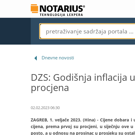
Dnevne novosti
DZS: Godišnja inflacija u
procjena
02.02.2023 06:30
ZAGREB, 1. veljače 2023. (Hina) - Cijene dobara
cijena, prema prvoj su procjeni, u siječnju ove u
posto, a u odnosu na prosinac u prosjeku su ostale 