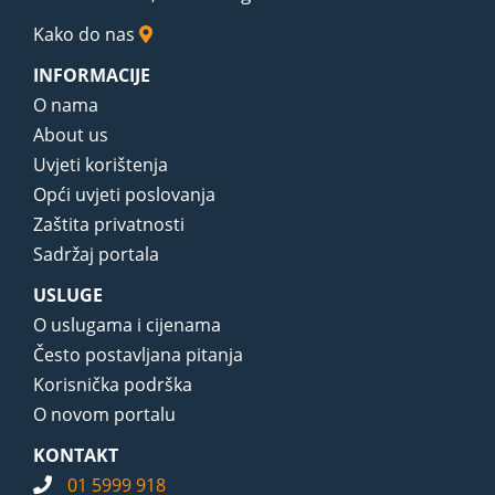
Kako do nas
INFORMACIJE
O nama
About us
Uvjeti korištenja
Opći uvjeti poslovanja
Zaštita privatnosti
Sadržaj portala
USLUGE
O uslugama i cijenama
Često postavljana pitanja
Korisnička podrška
O novom portalu
KONTAKT
01 5999 918