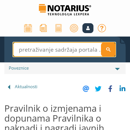
S
Poveznice
Aktualnosti
Pravilnik o izmjenama i
dopunama Pravilnika o
naknadi i nagradi javnih