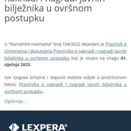
bilježnika u ovršnom
postupku
Pravilnik o
U "Narodnim novinama" broj 154/2022 objavljen je
izmjenama i dopunama Pravilnika o naknadi i nagradi javnih
bilježnika u ovršnom postupku
koji je stupio na snagu
01.
siječnja 2023.
Sve njegove izmjene i dopune možete vidjeti u pročišćenom
Pravilnika o naknadi i nagradi javnih bilježnika u
tekstu
ovršnom postupku
.
Opširnije...