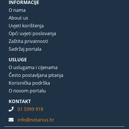
INFORMACIJE
O nama
About us
Uvjeti korištenja
Opći uvjeti poslovanja
Zaštita privatnosti
Sadržaj portala
USLUGE
O uslugama i cijenama
Često postavljana pitanja
Korisnička podrška
O novom portalu
KONTAKT
01 5999 918
info@notarius.hr