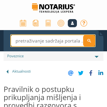
S
Poveznice
Aktualnosti
Pravilnik o postupku
prikupljanja mišljenja i
provedbi razgovora s