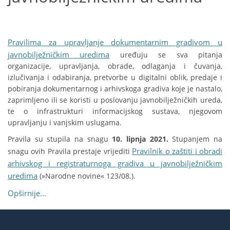
Pravilima za upravljanje dokumentarnim gradivom u
javnobilježničkim uredima
uređuju se sva pitanja
organizacije, upravljanja, obrade, odlaganja i čuvanja,
izlučivanja i odabiranja, pretvorbe u digitalni oblik, predaje i
pobiranja dokumentarnog i arhivskoga gradiva koje je nastalo,
zaprimljeno ili se koristi u poslovanju javnobilježničkih ureda,
te o infrastrukturi informacijskog sustava, njegovom
upravljanju i vanjskim uslugama.
Pravila su stupila na snagu
10. lipnja 2021.
Stupanjem na
Pravilnik o zaštiti i obradi
snagu ovih Pravila prestaje vrijediti
arhivskog i registraturnoga gradiva u javnobilježničkim
uredima
(»Narodne novine« 123/08.).
Opširnije...