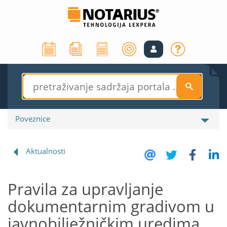
S
Poveznice
Aktualnosti
Pravila za upravljanje
dokumentarnim gradivom u
javnobilježničkim uredima