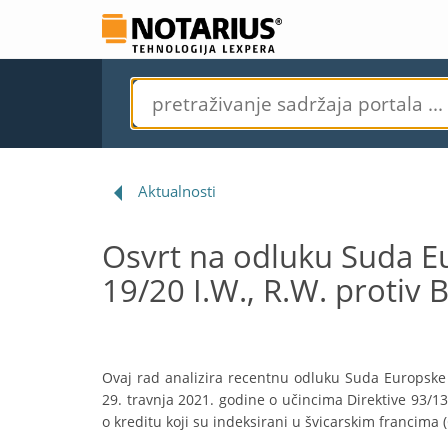
Aktualnosti
Osvrt na odluku Suda E
19/20 I.W., R.W. protiv 
Ovaj rad analizira recentnu odluku Suda Europske 
29. travnja 2021. godine o učincima Direktive 93/
o kreditu koji su indeksirani u švicarskim francima 