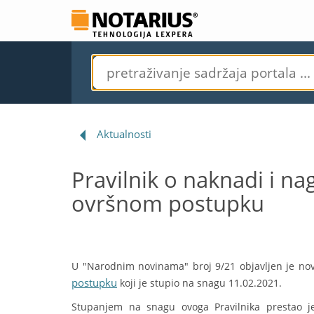
Aktualnosti
Pravilnik o naknadi i nag
ovršnom postupku
U "Narodnim novinama" broj 9/21 objavljen je no
postupku
koji je stupio na snagu 11.02.2021.
Stupanjem na snagu ovoga Pravilnika prestao j