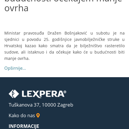
ovrha
Ministar pravosuđa Dražen Bošnjaković u subotu je na
sjednici u povodu 25. godišnjice javnobilježničke struke u
Hrvatskoj kazao kako smatra da je bilježništvo rasteretilo
sudove, ali istaknuo i da očekuje kako će u budućnosti biti
manje ovrha.
Opširnije...
Tuškanova 37, 10000 Zagreb
Kako do nas
INFORMACIJE