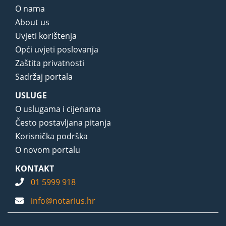
O nama
About us
Uvjeti korištenja
Opći uvjeti poslovanja
Zaštita privatnosti
Sadržaj portala
USLUGE
O uslugama i cijenama
Često postavljana pitanja
Korisnička podrška
O novom portalu
KONTAKT
01 5999 918
info@notarius.hr