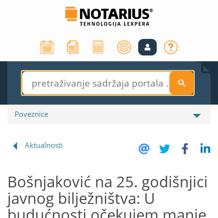
S
Poveznice
Aktualnosti
Bošnjaković na 25. godišnjici
javnog bilježništva: U
budućnosti očekujem manje