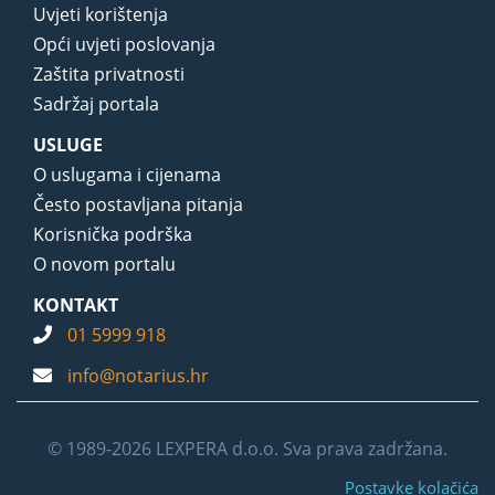
Uvjeti korištenja
Opći uvjeti poslovanja
Zaštita privatnosti
Sadržaj portala
USLUGE
O uslugama i cijenama
Često postavljana pitanja
Korisnička podrška
O novom portalu
KONTAKT
01 5999 918
info@notarius.hr
© 1989-2026 LEXPERA d.o.o. Sva prava zadržana.
Postavke kolačića